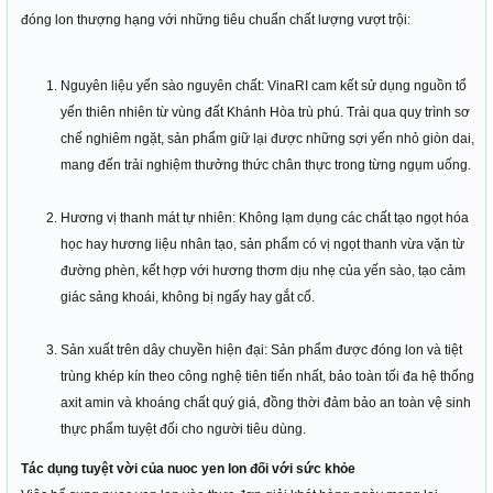
đóng lon thượng hạng với những tiêu chuẩn chất lượng vượt trội:
Nguyên liệu yến sào nguyên chất: VinaRI cam kết sử dụng nguồn tổ
yến thiên nhiên từ vùng đất Khánh Hòa trù phú. Trải qua quy trình sơ
chế nghiêm ngặt, sản phẩm giữ lại được những sợi yến nhỏ giòn dai,
mang đến trải nghiệm thưởng thức chân thực trong từng ngụm uống.
Hương vị thanh mát tự nhiên: Không lạm dụng các chất tạo ngọt hóa
học hay hương liệu nhân tạo, sản phẩm có vị ngọt thanh vừa vặn từ
đường phèn, kết hợp với hương thơm dịu nhẹ của yến sào, tạo cảm
giác sảng khoái, không bị ngấy hay gắt cổ.
Sản xuất trên dây chuyền hiện đại: Sản phẩm được đóng lon và tiệt
trùng khép kín theo công nghệ tiên tiến nhất, bảo toàn tối đa hệ thống
axit amin và khoáng chất quý giá, đồng thời đảm bảo an toàn vệ sinh
thực phẩm tuyệt đối cho người tiêu dùng.
Tác dụng tuyệt vời của nuoc yen lon đối với sức khỏe