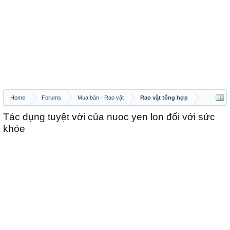
Home
Forums
Mua bán - Rao vặt
Rao vặt tổng hợp
Tác dụng tuyệt vời của nuoc yen lon đối với sức
khỏe