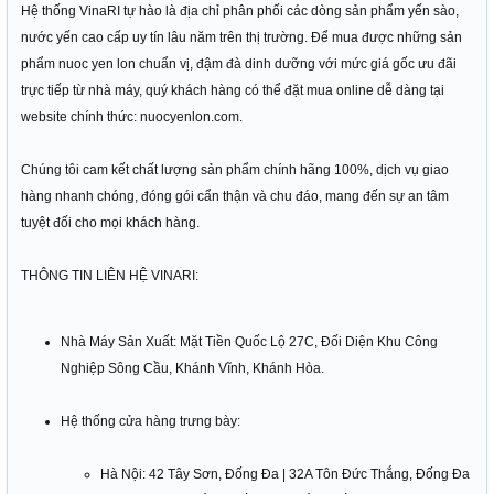
Hệ thống VinaRI tự hào là địa chỉ phân phối các dòng sản phẩm yến sào,
nước yến cao cấp uy tín lâu năm trên thị trường. Để mua được những sản
phẩm nuoc yen lon chuẩn vị, đậm đà dinh dưỡng với mức giá gốc ưu đãi
trực tiếp từ nhà máy, quý khách hàng có thể đặt mua online dễ dàng tại
website chính thức: nuocyenlon.com.
Chúng tôi cam kết chất lượng sản phẩm chính hãng 100%, dịch vụ giao
hàng nhanh chóng, đóng gói cẩn thận và chu đáo, mang đến sự an tâm
tuyệt đối cho mọi khách hàng.
THÔNG TIN LIÊN HỆ VINARI:
Nhà Máy Sản Xuất: Mặt Tiền Quốc Lộ 27C, Đối Diện Khu Công
Nghiệp Sông Cầu, Khánh Vĩnh, Khánh Hòa.
Hệ thống cửa hàng trưng bày:
Hà Nội: 42 Tây Sơn, Đống Đa | 32A Tôn Đức Thắng, Đống Đa