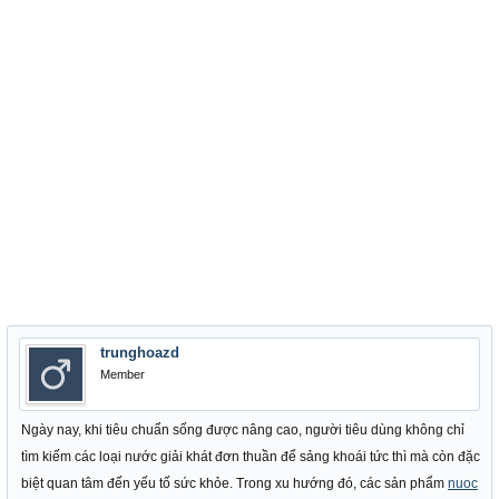
trunghoazd
Member
Ngày nay, khi tiêu chuẩn sống được nâng cao, người tiêu dùng không chỉ
tìm kiếm các loại nước giải khát đơn thuần để sảng khoái tức thì mà còn đặc
biệt quan tâm đến yếu tố sức khỏe. Trong xu hướng đó, các sản phẩm
nuoc