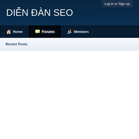
Log in or Sign up
DIỄN ĐÀN SEO
Home
Forums
Members
Recent Posts