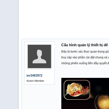
Cấu hình quản lý thiết bị để
Đây là bước xác thực quan trọng gi
truy cập vào phần cài đặt chung và 
những phiên xuống tiền đầy quyết 
tm5483972
Active Member