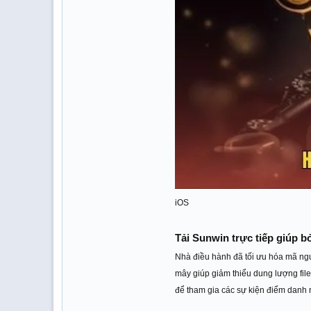
iOS
Tải Sunwin trực tiếp giúp 
Nhà điều hành đã tối ưu hóa mã ngu
mây giúp giảm thiểu dung lượng file
để tham gia các sự kiện điểm danh