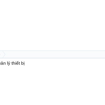
p
n lý thiết bị