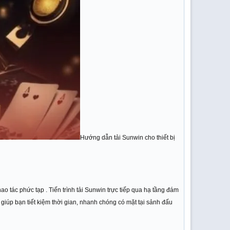
Hướng dẫn tải Sunwin cho thiết bị
tác phức tạp . Tiến trình tải Sunwin trực tiếp qua hạ tầng đám
giúp bạn tiết kiệm thời gian, nhanh chóng có mặt tại sảnh đấu