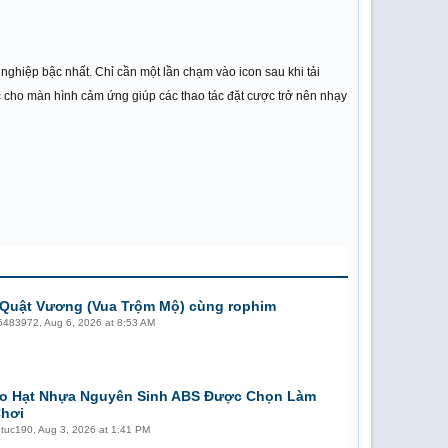
 nghiệp bậc nhất. Chỉ cần một lần chạm vào icon sau khi tải
 cho màn hình cảm ứng giúp các thao tác đặt cược trở nên nhạy
Quật Vương (Vua Trộm Mộ) cùng rophim
5483972
,
Aug 6, 2026 at 8:53 AM
o Hạt Nhựa Nguyên Sinh ABS Được Chọn Làm
hơi
etuc190
,
Aug 3, 2026 at 1:41 PM