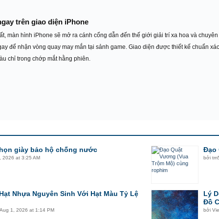
gay trên giao diện iPhone
tất, màn hình iPhone sẽ mở ra cánh cổng dẫn đến thế giới giải trí xa hoa và chuyên
gay để nhận vòng quay may mắn tại sảnh game. Giao diện được thiết kế chuẩn xác
iàu chỉ trong chớp mắt hằng phiên.
chọn giày bảo hộ chống nước
Đạo 
, 2026 at 3:25 AM
bởi
tm
Hạt Nhựa Nguyên Sinh Với Hạt Màu Tỷ Lệ
Lý D
Đồ C
Aug 1, 2026 at 1:14 PM
bởi
Vi