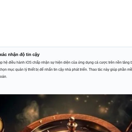
 xác nhận độ tin cậy
úp hệ điều hành iOS chấp nhận sự hiện diện của ứng dụng cá cược trên nền tảng b
chọn mục quản lý thiết bị để nhấn tin cậy nhà phát triển. Thao tác này giúp phần m
đoán.