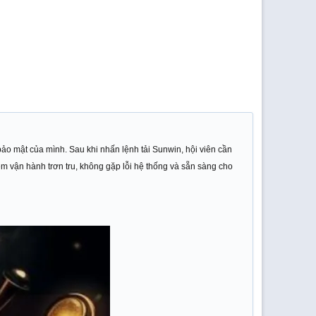
ảo mật của mình. Sau khi nhấn lệnh tải Sunwin, hội viên cần
ềm vận hành trơn tru, không gặp lỗi hệ thống và sẵn sàng cho