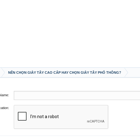
NÊN CHỌN GIÀY TÂY CAO CẤP HAY CHỌN GIÀY TÂY PHỔ THÔNG?
Name:
cation: