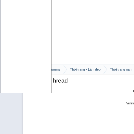
Home
Forums
Thời trang - Làm đẹp
Thời trang nam
Reply to Thread
Verifi