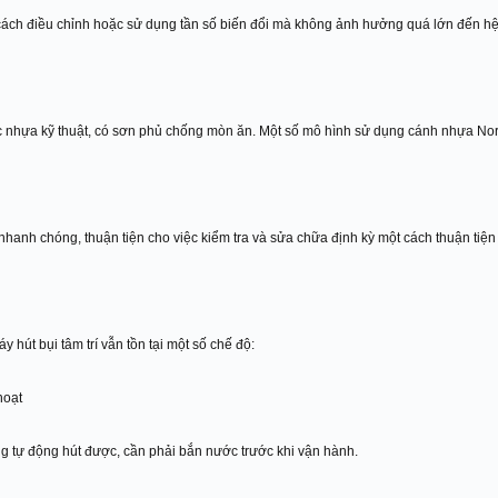
 cách điều chỉnh hoặc sử dụng tần số biến đổi mà không ảnh hưởng quá lớn đến hệ
 nhựa kỹ thuật, có sơn phủ chống mòn ăn. Một số mô hình sử dụng cánh nhựa Noryl
nhanh chóng, thuận tiện cho việc kiểm tra và sửa chữa định kỳ một cách thuận tiện
 hút bụi tâm trí vẫn tồn tại một số chế độ:
hoạt
ng tự động hút được, cần phải bắn nước trước khi vận hành.