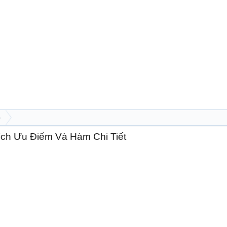
p
ch Ưu Điểm Và Hàm Chi Tiết