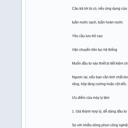
Câu trả lời là có, nếu ứng dụng củ
tuần nước sạch, tuần hoàn nước
Yêu cầu lưu trữ cao
Vận chuyển liên tục hệ thống
Muốn đầu tư vào thiết bị tiết kiệm chi
Ngược lại, nếu bạn cần tinh chất d
răng, hộp tăng cường hoặc cột dốc.
Ưu điểm của máy ly tâm
1. Giá thành hợp lý, dễ dàng đầu tư
So với nhiều dòng phun công nghiệp 