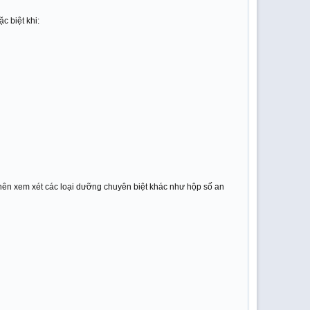
c biệt khi:
 nên xem xét các loại dưỡng chuyên biệt khác như hộp số an