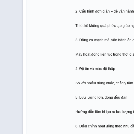
2. Cấu hình đơn giản – dễ vận hành
Thiết kế không quá phức tạp giúp ngư
3. Động cơ mạnh mẽ, vận hành ổn 
Máy hoạt động liên tục trong thời gi
4. Độ ồn và mức độ thấp
So với nhiều dòng khác, chật ly tâ
5. Lưu lượng lớn, dòng đều đặn
Hướng dẫn tâm trí tạo ra lưu lượng 
6. Điều chỉnh hoạt động theo nhu c