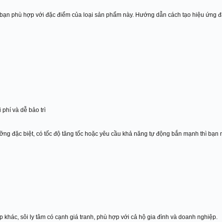
a bạn phù hợp với đặc điểm của loại sản phẩm này. Hướng dẫn cách tạo hiệu ứng đặ
 phí và dễ bảo trì
ưỡng đặc biệt, có tốc độ tăng tốc hoặc yêu cầu khả năng tự động bắn mạnh thì bạn
khác, sôi ly tâm có cạnh giá tranh, phù hợp với cả hộ gia đình và doanh nghiệp.