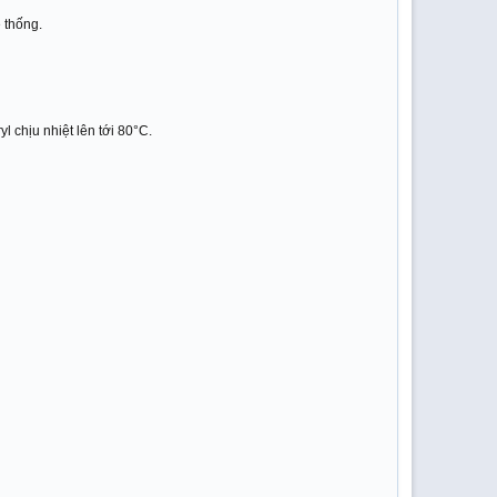
 thống.
 chịu nhiệt lên tới 80°C.