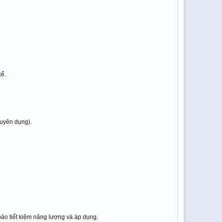
kể.
huyên dụng).
ảo tiết kiệm năng lượng và áp dụng.