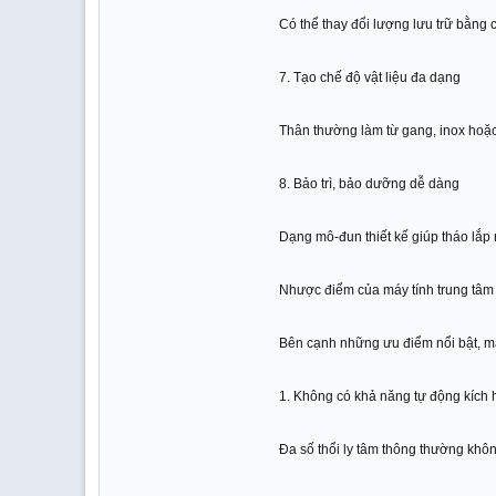
Có thể thay đổi lượng lưu trữ bằng
7. Tạo chế độ vật liệu đa dạng
Thân thường làm từ gang, inox hoặc
8. Bảo trì, bảo dưỡng dễ dàng
Dạng mô-đun thiết kế giúp tháo lắp 
Nhược điểm của máy tính trung tâm
Bên cạnh những ưu điểm nổi bật, máy
1. Không có khả năng tự động kích 
Đa số thổi ly tâm thông thường khô