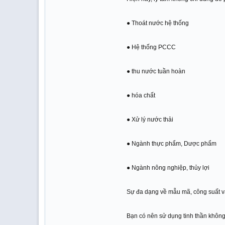
● Thoát nước hệ thống
● Hệ thống PCCC
● thu nước tuần hoàn
● hóa chất
● Xử lý nước thải
● Ngành thực phẩm, Dược phẩm
● Ngành nông nghiệp, thủy lợi
Sự đa dạng về mẫu mã, công suất v
Bạn có nên sử dụng tinh thần khôn