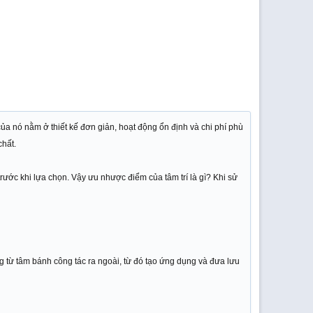
a nó nằm ở thiết kế đơn giản, hoạt động ổn định và chi phí phù
chất.
ước khi lựa chọn. Vậy ưu nhược điểm của tâm trí là gì? Khi sử
g từ tâm bánh công tác ra ngoài, từ đó tạo ứng dụng và đưa lưu