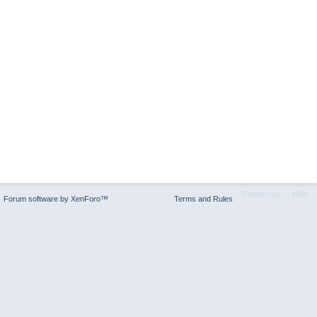
Contact Us
Help
Forum software by XenForo™
Terms and Rules