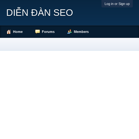
Log in or Sign up
DIỄN ĐÀN SEO
Home
Forums
Members