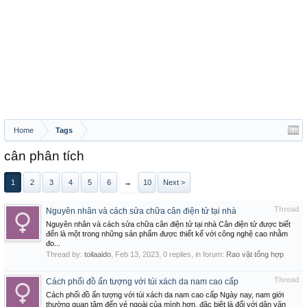
Home
Tags
cân phân tích
1
2
3
4
5
6
→
10
Next >
Thread
Nguyên nhân và cách sửa chữa cân điện tử tại nhà
Nguyên nhân và cách sửa chữa cân điện tử tại nhà Cân điện tử được biết
đến là một trong những sản phẩm được thiết kế với công nghệ cao nhằm
đo...
Thread by:
toilaaido
,
Feb 13, 2023
, 0 replies, in forum:
Rao vặt tổng hợp
Thread
Cách phối đồ ấn tượng với túi xách da nam cao cấp
Cách phối đồ ấn tượng với túi xách da nam cao cấp Ngày nay, nam giới
thường quan tâm đến vẻ ngoài của mình hơn, đặc biệt là đối với dân văn