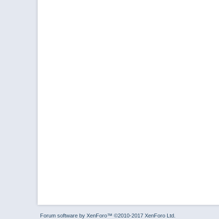
Forum software by XenForo™
©2010-2017 XenForo Ltd.