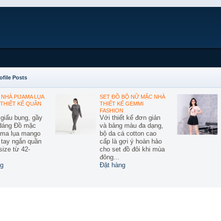
ofile Posts
NHÀ PIJAMA LỤA
SET ĐỒ BỘ NỮ MẶC NHÀ
THIẾT KẾ QUẦN
THIẾT KẾ GEMMI
FASHION
 giấu bụng, gầy
Với thiết kế đơn giản
 dáng Đồ mặc
và bảng màu đa dạng,
ama lụa mango
bộ da cá cotton cao
ế tay ngắn quần
cấp là gợi ý hoàn hảo
size từ 42-
cho set đồ đôi khi mùa
đông...
g
Đặt hàng