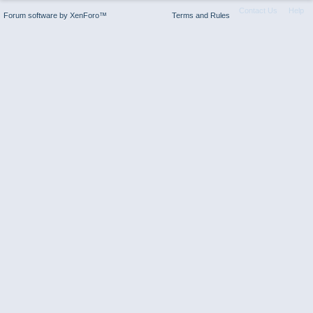
Contact Us
Help
Forum software by XenForo™
Terms and Rules