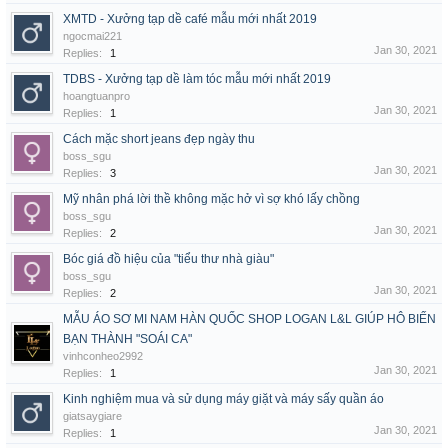
XMTD - Xưởng tạp dề café mẫu mới nhất 2019
ngocmai221
Jan 30, 2021
Replies:
1
TDBS - Xưởng tạp dề làm tóc mẫu mới nhất 2019
hoangtuanpro
Jan 30, 2021
Replies:
1
Cách mặc short jeans đẹp ngày thu
boss_sgu
Jan 30, 2021
Replies:
3
Mỹ nhân phá lời thề không mặc hở vì sợ khó lấy chồng
boss_sgu
Jan 30, 2021
Replies:
2
Bóc giá đồ hiệu của "tiểu thư nhà giàu"
boss_sgu
Jan 30, 2021
Replies:
2
MẪU ÁO SƠ MI NAM HÀN QUỐC SHOP LOGAN L&L GIÚP HÔ BIẾN
BẠN THÀNH "SOÁI CA"
vinhconheo2992
Jan 30, 2021
Replies:
1
Kinh nghiệm mua và sử dụng máy giặt và máy sấy quần áo
giatsaygiare
Jan 30, 2021
Replies:
1