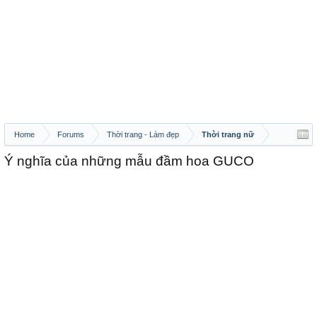
Home
Forums
Thời trang - Làm đẹp
Thời trang nữ
Ý nghĩa của những mẫu đầm hoa GUCO