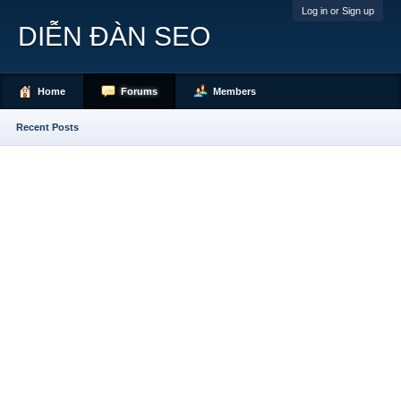
Log in or Sign up
DIỄN ĐÀN SEO
Home
Forums
Members
Recent Posts