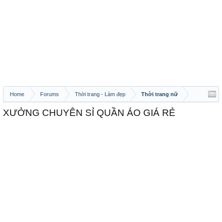
Home
Forums
Thời trang - Làm đẹp
Thời trang nữ
XƯỞNG CHUYÊN SỈ QUẦN ÁO GIÁ RẺ