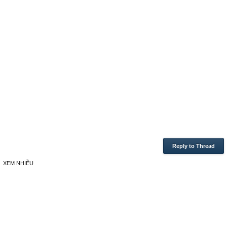
Reply to Thread
XEM NHIỀU