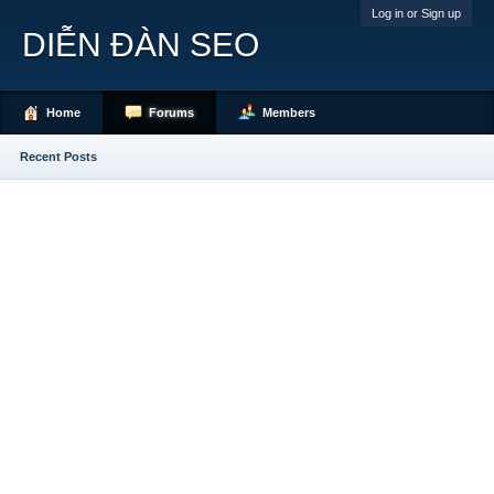
Log in or Sign up
DIỄN ĐÀN SEO
Home
Forums
Members
Recent Posts