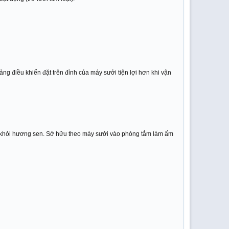
ng điều khiển đặt trên đỉnh của máy sưởi tiện lợi hơn khi vận
 ra khỏi hương sen. Sở hữu theo máy sưởi vào phòng tắm làm ấm