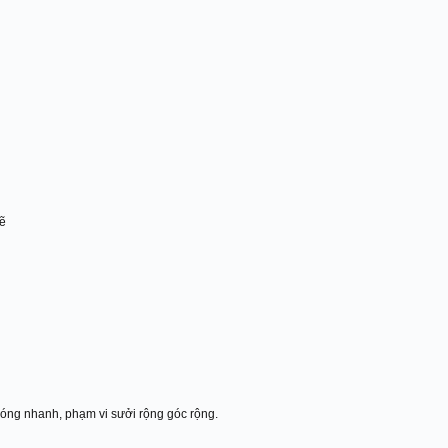
ẽ
 nóng nhanh, phạm vi sưởi rộng góc rộng.