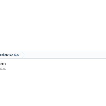
 Thành tích SEO
bàn
 2021
.