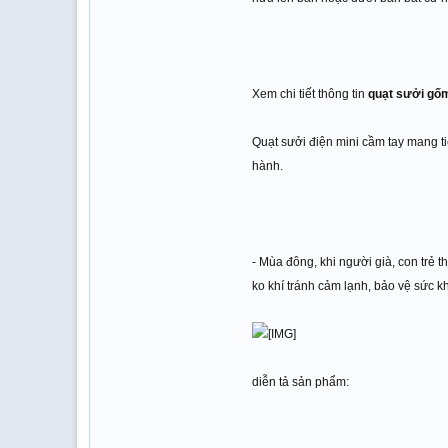
Xem chi tiết thông tin
quạt sưởi gốm
Quạt sưởi điện mini cầm tay mang ti
hành.
- Mùa đông, khi người già, con trẻ
ko khí tránh cảm lạnh, bảo vệ sức k
diễn tả sản phẩm: