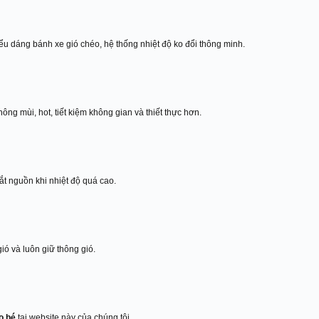
ểu dáng bánh xe gió chéo, hệ thống nhiệt độ ko đổi thông minh.
ng mùi, hot, tiết kiệm không gian và thiết thực hơn.
ắt nguồn khi nhiệt độ quá cao.
ió và luôn giữ thông gió.
o bé
tại website này của chúng tôi