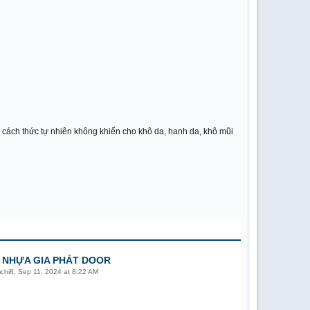
1 cách thức tự nhiên không khiến cho khô da, hanh da, khô mũi
 NHỰA GIA PHÁT DOOR
mchi8
,
Sep 11, 2024 at 8:22 AM