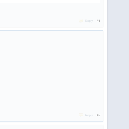
Reply
#1
Reply
#2