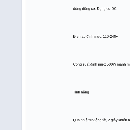
dòng động cơ: Động cơ DC
Điện áp định mức: 110-240v
Công suất định mức: 500W mạnh m
Tính năng
Quá nhiệt tự động tắt, 2 giây khiến