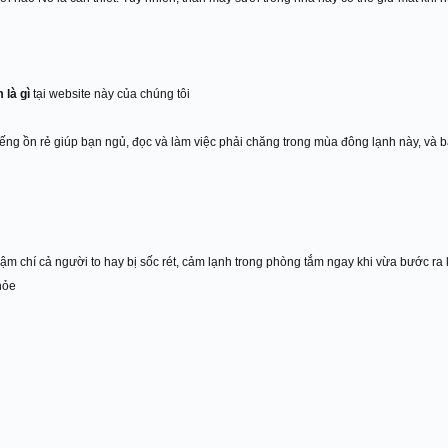
 là gì
tại website này của chúng tôi
ếng ồn rẻ giúp bạn ngủ, đọc và làm việc phải chăng trong mùa đông lạnh này, và bả
 thậm chí cả người to hay bị sốc rét, cảm lạnh trong phòng tắm ngay khi vừa bước
hỏe