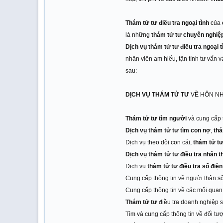
Thám tử tư điều tra ngoại tình
của
là những
thám tử tư chuyên nghiệ
Dịch vụ thám tử tư điều tra ngoại t
nhân viên am hiểu, tận tình tư vấn v
sau:
DỊCH VỤ THÁM TỬ TƯ
VỀ HÔN NH
Thám tử tư tìm người
và cung cấp t
Dịch vụ thám tử tư tìm con nợ
,
thá
Dịch vụ theo dõi con cái,
thám tử t
Dịch vụ thám tử tư điều tra nhân 
Dịch vụ
thám tử tư điều tra số điện
Cung cấp thông tin về người thân s
Cung cấp thông tin về các mối quan 
Thám tử tư
điều tra doanh nghiệp 
Tìm và cung cấp thông tin về đối tư