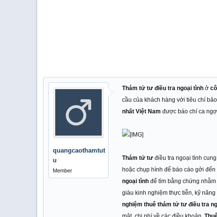
Thám tử tư điều tra ngoại tình
ở
cô
cầu của khách hàng với tiêu chí bảo
nhất Việt Nam
được báo chí ca ngợi
quangcaothamtut
Thám tử tư
điều tra ngoại tình cun
u
hoặc chụp hình để báo cáo gởi đến
Member
ngoại tình
để tìm bằng chứng nhằm c
giàu kinh nghiệm thực tiễn, kỹ năng
nghiệm thuê thám tử tư điều tra ng
mật, chi phí về các điều khoản.
Thuê