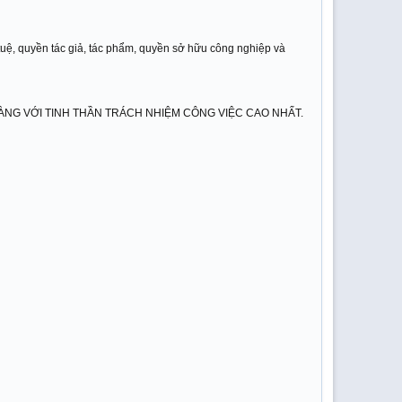
tuệ, quyền tác giả, tác phẩm, quyền sở hữu công nghiệp và
NG VỚI TINH THẦN TRÁCH NHIỆM CÔNG VIỆC CAO NHẤT.