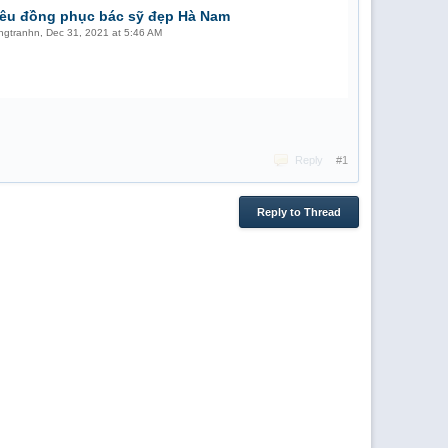
hêu đồng phục bác sỹ đẹp Hà Nam
ngtranhn
,
Dec 31, 2021 at 5:46 AM
Reply
#1
Reply to Thread