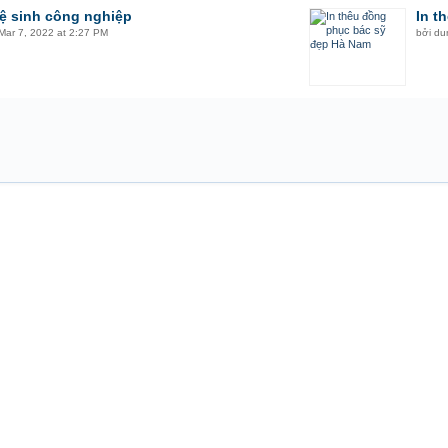
ệ sinh công nghiệp
In t
Mar 7, 2022 at 2:27 PM
bởi
du