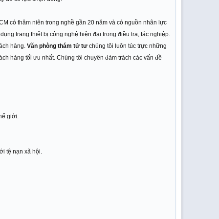
CM có thâm niên trong nghề gần 20 năm và có nguồn nhân lực
ụng trang thiết bị công nghệ hiện đại trong điều tra, tác nghiệp.
hách hàng.
Văn phòng thám tử tư
chúng tôi luôn túc trực những
ch hàng tối ưu nhất. Chúng tôi chuyên đảm trách các vấn đề
ế giới.
i tệ nạn xã hội.