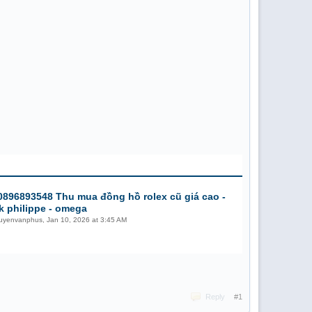
0896893548 Thu mua đồng hồ rolex cũ giá cao -
k philippe - omega
uyenvanphus
,
Jan 10, 2026 at 3:45 AM
Reply
#1