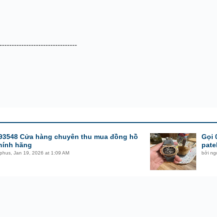
--------------------------------
93548 Cửa hàng chuyên thu mua đồng hồ
Gọi 
chính hãng
pate
phus
,
Jan 19, 2026 at 1:09 AM
bởi
ng