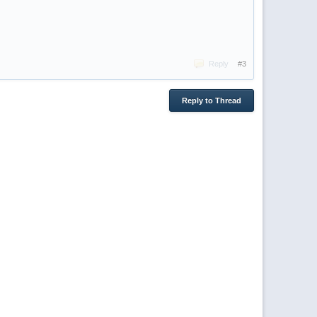
Reply
#3
Reply to Thread