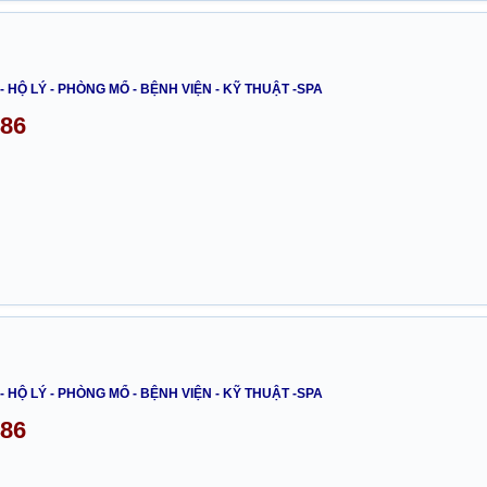
- HỘ LÝ - PHÒNG MỔ - BỆNH VIỆN - KỸ THUẬT -SPA
486
- HỘ LÝ - PHÒNG MỔ - BỆNH VIỆN - KỸ THUẬT -SPA
486