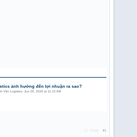
stics ảnh hưởng đến lợi nhuận ra sao?
nh Vân Logistics
,
Jun 26, 2026 at 11:15 AM
Reply
#1