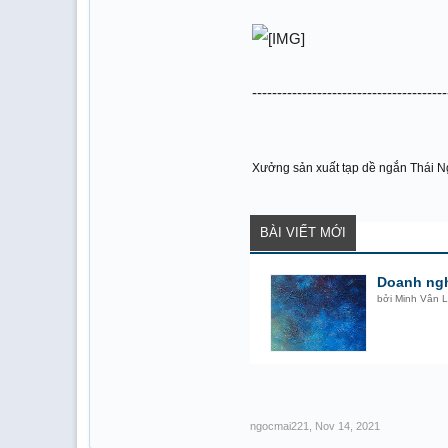
---------------------------------------
Xưởng sản xuất tạp dề ngắn Thái 
BÀI VIẾT MỚI
Doanh ngh
bởi
Minh Vân L
ngocmai221
,
Nov 14, 2021