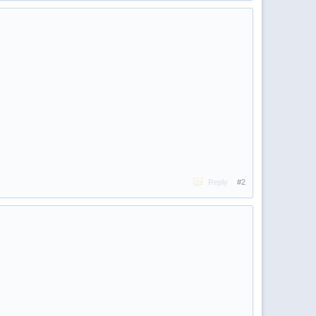
Reply
#2