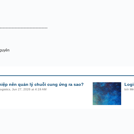
--------------------------------
Nguyên
iệp nên quản lý chuỗi cung ứng ra sao?
Logi
ogistics
,
Jun 27, 2026 at 4:19 AM
bởi
Mi