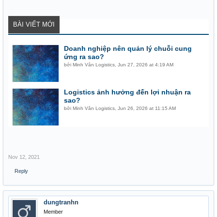
BÀI VIẾT MỚI
Doanh nghiệp nên quản lý chuỗi cung
ứng ra sao?
bởi
Minh Vân Logistics
,
Jun 27, 2026 at 4:19 AM
Logistics ảnh hưởng đến lợi nhuận ra
sao?
bởi
Minh Vân Logistics
,
Jun 26, 2026 at 11:15 AM
Nov 12, 2021
Reply
dungtranhn
Member