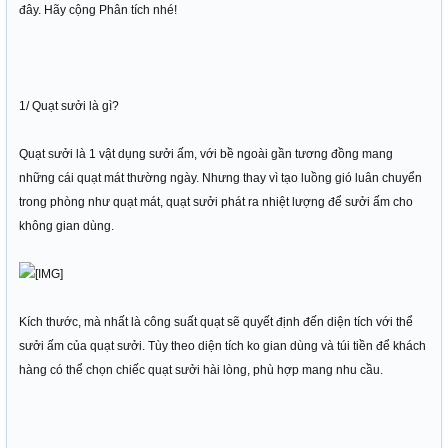
đây. Hãy cộng Phân tích nhé!
1/ Quạt sưởi là gì?
Quạt sưởi là 1 vật dụng sưởi ấm, với bề ngoài gần tương đồng mang
những cái quạt mát thường ngày. Nhưng thay vì tạo luồng gió luân chuyển
trong phòng như quạt mát, quạt sưởi phát ra nhiệt lượng để sưởi ấm cho
không gian dùng.
Kích thước, mà nhất là công suất quạt sẽ quyết định đến diện tích với thể
sưởi ấm của quạt sưởi. Tùy theo diện tích ko gian dùng và túi tiền để khách
hàng có thể chọn chiếc quạt sưởi hài lòng, phù hợp mang nhu cầu.