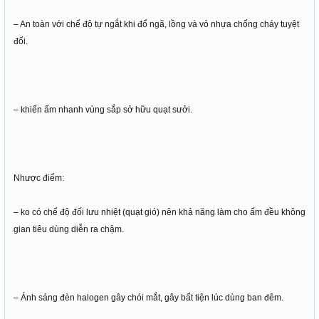
– An toàn với chế độ tự ngắt khi đổ ngã, lồng và vỏ nhựa chống cháy tuyệt
đối.
– khiến ấm nhanh vùng sắp sở hữu quạt sưởi.
Nhược điểm:
– ko có chế độ đối lưu nhiệt (quạt gió) nên khả năng làm cho ấm đều không
gian tiêu dùng diễn ra chậm.
– Ánh sáng đèn halogen gây chói mắt, gây bất tiện lúc dùng ban đêm.