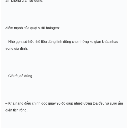
ấm không gian sử dụng.
điểm mạnh của quạt sưởi halogen:
– Nhỏ gọn, sở hữu thể tiêu dùng linh động cho những ko gian khác nhau
trong gia đình.
– Giá rẻ, dễ dùng.
– Khả năng điều chỉnh góc quay 90 độ giúp nhiệt lượng tỏa đều và sưởi ấm
diện tích rộng.