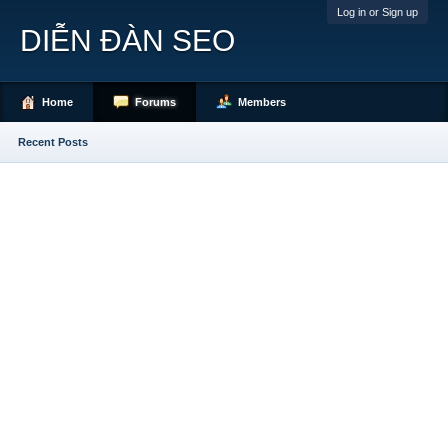
Log in or Sign up
DIỄN ĐÀN SEO
Home
Forums
Members
Recent Posts