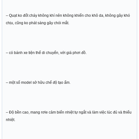
– Quạt ko đốt cháy không khí nên không khiến cho khô da, không gây khó
chịu, cũng ko phát sáng gây chói mắt.
– có bánh xe tiện thể di chuyển, với giá phơi đồ.
– một số model sở hữu chế độ tạo ẩm.
– Độ bền cao, mang rơle cảm biến nhiệt tự ngắt và làm việc lúc đủ và thiếu
nhiệt.