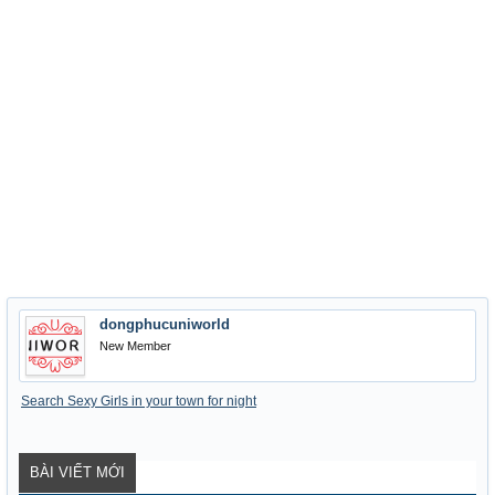
dongphucuniworld
New Member
Search Sexy Girls in your town for night
BÀI VIẾT MỚI