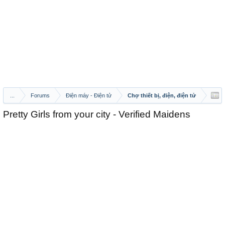
...
Forums
Điện máy - Điện tử
Chợ thiết bị, điện, điện tử
Pretty Girls from your city - Verified Maidens