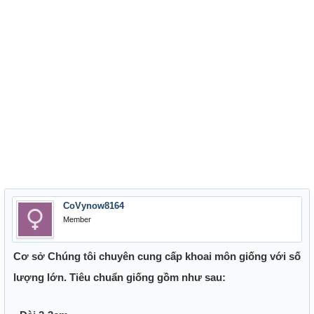
CoVynow8164
Member
Cơ sở Chúng tôi chuyên cung cấp khoai môn giống với số
lượng lớn. Tiêu chuẩn giống gồm như sau: