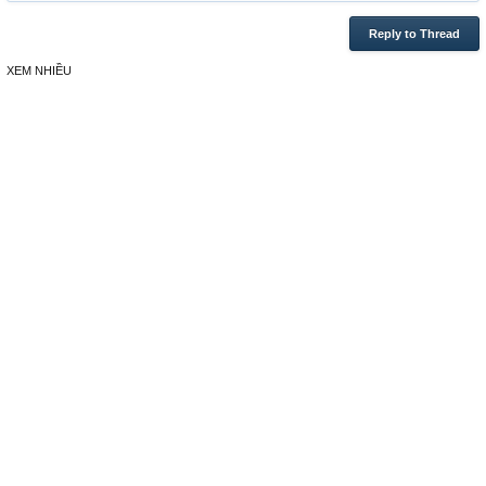
Reply to Thread
XEM NHIỀU