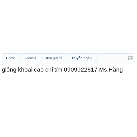
Home
Forums
Khu giải trí
Truyện ngắn
giống khoai cao chỉ tím 0909922617 Ms.Hằng