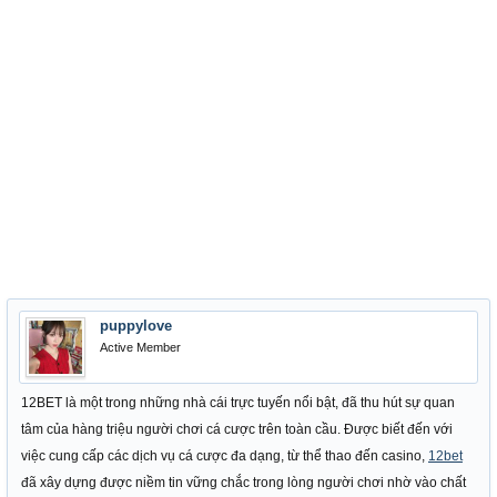
puppylove
Active Member
12BET là một trong những nhà cái trực tuyến nổi bật, đã thu hút sự quan
tâm của hàng triệu người chơi cá cược trên toàn cầu. Được biết đến với
việc cung cấp các dịch vụ cá cược đa dạng, từ thể thao đến casino,
12bet
đã xây dựng được niềm tin vững chắc trong lòng người chơi nhờ vào chất