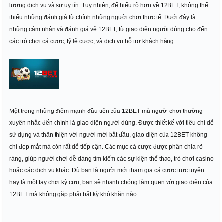
lượng dịch vụ và sự uy tín. Tuy nhiên, để hiểu rõ hơn về 12BET, không thể
thiếu những đánh giá từ chính những người chơi thực tế. Dưới đây là
những cảm nhận và đánh giá về 12BET, từ giao diện người dùng cho đến
các trò chơi cá cược, tỷ lệ cược, và dịch vụ hỗ trợ khách hàng.
Một trong những điểm mạnh đầu tiên của 12BET mà người chơi thường
xuyên nhắc đến chính là giao diện người dùng. Được thiết kế với tiêu chí dễ
sử dụng và thân thiện với người mới bắt đầu, giao diện của 12BET không
chỉ đẹp mắt mà còn rất dễ tiếp cận. Các mục cá cược được phân chia rõ
ràng, giúp người chơi dễ dàng tìm kiếm các sự kiện thể thao, trò chơi casino
hoặc các dịch vụ khác. Dù bạn là người mới tham gia cá cược trực tuyến
hay là một tay chơi kỳ cựu, bạn sẽ nhanh chóng làm quen với giao diện của
12BET mà không gặp phải bất kỳ khó khăn nào.