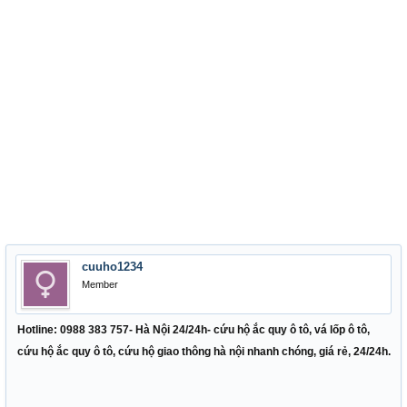
cuuho1234
Member
Hotline: 0988 383 757- Hà Nội 24/24h-
cứu hộ ắc quy ô tô, vá lốp ô tô,
cứu hộ ắc quy ô tô, cứu hộ giao thông hà nội
nhanh chóng, giá rẻ, 24/24h.