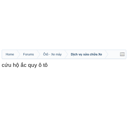
Home
Forums
Ôtô - Xe máy
Dịch vụ sửa chữa Xe
cứu hộ ắc quy ô tô