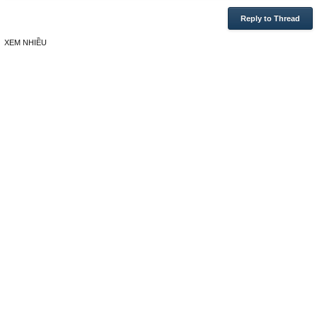
Reply to Thread
XEM NHIỀU