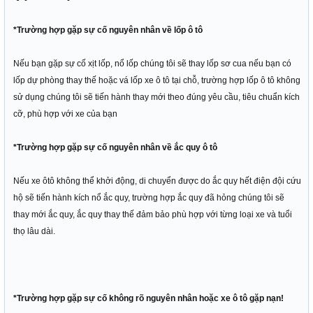
*Trường hợp gặp sự cố nguyên nhân về lốp ô tô
Nếu bạn gặp sự cố xịt lốp, nổ lốp chúng tôi sẽ thay lốp sơ cua nếu bạn có
lốp dự phòng thay thế hoặc vá lốp xe ô tô tại chỗ, trường hợp lốp ô tô không
sử dụng chúng tôi sẽ tiến hành thay mới theo đúng yêu cầu, tiêu chuẩn kích
cỡ, phù hợp với xe của bạn
*Trường hợp gặp sự cố nguyên nhân về ắc quy ô tô
Nếu xe ôtô không thể khởi động, di chuyển được do ắc quy hết điện đội cứu
hộ sẽ tiến hành kích nổ ắc quy, trường hợp ắc quy đã hỏng chúng tôi sẽ
thay mới ắc quy, ắc quy thay thế đảm bảo phù hợp với từng loại xe và tuổi
thọ lâu dài.
*Trường hợp gặp sự cố không rõ nguyên nhân hoặc xe ô tô gặp nạn!