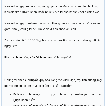
Nếu xe bạn gặp sự cố không rõ nguyên nhân đội cứu hộ sẽ nhanh chóng
kiểm tra tìm nguyên nhân, khắc phục sự cố tại chỗ nhanh chóng chính xác
Nếu xe bạn gặp nạn hoặc gặp sự cố không thể sử lý tại chỗ cần đưa xe về
gara, nhà,,,, chúng tôi sẽ đưa xe về địa chỉ theo yêu cầu.
Dịch vụ cứu hộ ô tô 24/24h, phục vụ chu đáo, tận tình, nhanh chóng bất kể
ngày đêm
Phạm vi hoạt động của Dịch vụ cứu hộ ắc quy ô tô
Chúng tôi nhận
cứu hộ ắc quy ô tô
trong mọi điều kiện, mọi tình huống, mọi
lúc mọi nơi trong phạm vi nội thành Hà Nội, bao gồm:
Dịch vụ cứu hộ ô tô, cứu hộ lốp, cứu hộ ắc quy, cứu hộ giao thông tại
Quận Hoàn Kiếm
Dịch vụ cứu hộ ô tô, cứu hộ lốp, cứu hộ ắc quy, cứu hộ giao thông tại