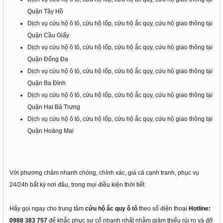
Quận Tây Hồ
Dịch vụ cứu hộ ô tô, cứu hộ lốp, cứu hộ ắc quy, cứu hộ giao thông tại
Quận Cầu Giấy
Dịch vụ cứu hộ ô tô, cứu hộ lốp, cứu hộ ắc quy, cứu hộ giao thông tại
Quận Đống Đa
Dịch vụ cứu hộ ô tô, cứu hộ lốp, cứu hộ ắc quy, cứu hộ giao thông tại
Quận Ba Đình
Dịch vụ cứu hộ ô tô, cứu hộ lốp, cứu hộ ắc quy, cứu hộ giao thông tại
Quận Hai Bà Trưng
Dịch vụ cứu hộ ô tô, cứu hộ lốp, cứu hộ ắc quy, cứu hộ giao thông tại
Quận Hoàng Mai
Với phương châm nhanh chóng, chính xác, giá cả cạnh tranh, phục vụ
24/24h bất kỳ nơi đâu, trong mọi điều kiện thời tiết
Hãy gọi ngay cho trung tâm
cứu hộ ắc quy ô tô
theo số điện thoại
Hotline:
0988 383 757
để khắc phục sự cố nhanh nhất nhằm giảm thiểu rủi ro và đỡ