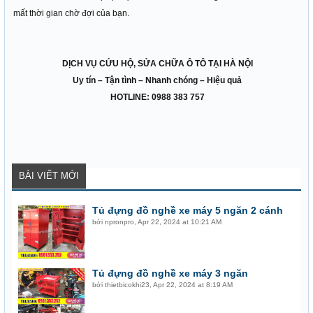
mất thời gian chờ đợi của bạn.
DỊCH VỤ CỨU HỘ, SỬA CHỮA Ô TÔ TẠI HÀ NỘI
Uy tín – Tận tình – Nhanh chóng – Hiệu quả
HOTLINE:
0988 383 757
BÀI VIẾT MỚI
Tủ đựng đồ nghề xe máy 5 ngăn 2 cánh
bởi
npronpro
,
Apr 22, 2024 at 10:21 AM
Tủ đựng đồ nghề xe máy 3 ngăn
bởi
thietbicokhi23
,
Apr 22, 2024 at 8:19 AM