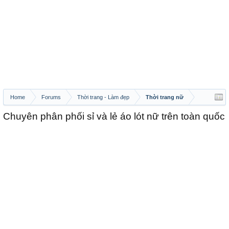
Home
Forums
Thời trang - Làm đẹp
Thời trang nữ
Chuyên phân phối sỉ và lẻ áo lót nữ trên toàn quốc