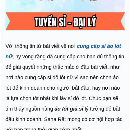
Với thông tin từ bài viết về nơi
cung cấp sỉ áo lót
nữ
, hy vọng rằng đã cung cấp cho bạn đủ thông tin
để giải quyết những thắc mắc ở đầu bài viết, như
nơi nào cung cấp sỉ đồ lót nữ,vì sao nên chọn áo
lót để kinh doanh cho người bắt đầu, hay nơi nào
là lựa chọn tốt nhất khi lấy sỉ đồ lót. Chúc bạn sẽ
tìm thấy nguồn hàng
áo lót giá sỉ
lý tưởng để bắt
đầu kinh doanh. Sana Rất mong có cơ hội hợp tác
với bạn trong thời gian sớm nhất.