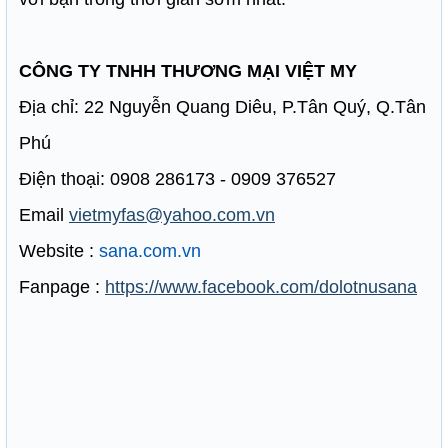
CÔNG TY TNHH THƯƠNG MẠI VIỆT MY
Địa chỉ: 22 Nguyễn Quang Diêu, P.Tân Quý, Q.Tân
Phú
Điện thoại: 0908 286173 - 0909 376527
Email
vietmyfas@yahoo.com.vn
Website :
sana.com.vn
Fanpage :
https://www.facebook.com/dolotnusana