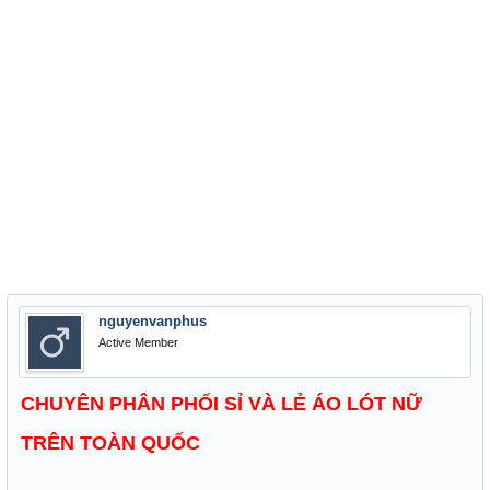
nguyenvanphus
Active Member
CHUYÊN PHÂN PHỐI SỈ VÀ LẺ ÁO LÓT NỮ
TRÊN TOÀN QUỐC