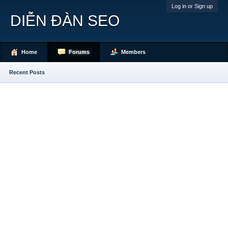
Log in or Sign up
DIỄN ĐÀN SEO
Home
Forums
Members
Recent Posts