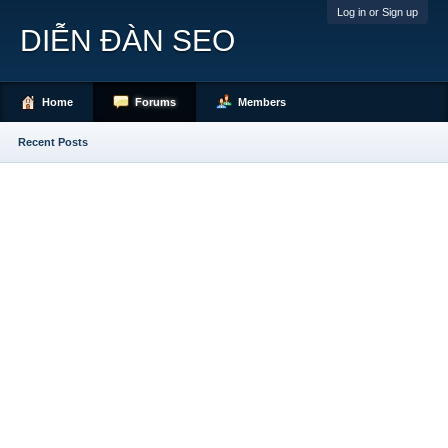
Log in or Sign up
DIỄN ĐÀN SEO
Home
Forums
Members
Recent Posts