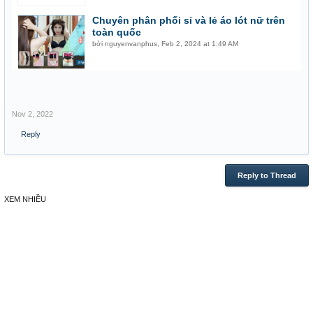
Chuyên phân phối sỉ và lẻ áo lót nữ trên
toàn quốc
bởi
nguyenvanphus
,
Feb 2, 2024 at 1:49 AM
Nov 2, 2022
Reply
Reply to Thread
XEM NHIỀU