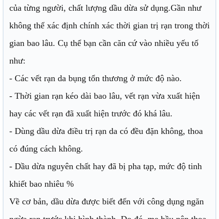
của từng người, chất lượng dầu dừa sử dụng.Gần như
không thể xác định chính xác thời gian trị rạn trong thời
gian bao lâu. Cụ thể bạn cần căn cứ vào nhiều yếu tố
như:
- Các vết rạn da bụng tổn thương ở mức độ nào.
- Thời gian rạn kéo dài bao lâu, vết rạn vừa xuất hiện
hay các vết rạn đã xuất hiện trước đó khá lâu.
- Dùng dầu dừa điều trị rạn da có đều đặn không, thoa
có đúng cách không.
- Dầu dừa nguyên chất hay đã bị pha tạp, mức độ tinh
khiết bao nhiêu %
Về cơ bản, dầu dừa được biết đến với công dụng ngăn