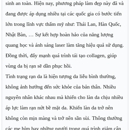
sinh an toàn. Hiện nay, phương pháp làm đẹp này đã và
đang được áp dụng nhiều tại các quốc gia có bước tiến
lớn trong lĩnh vực thẩm mỹ như: Thái Lan, Hàn Quốc,
Nhật Bàn, … Sự kết hợp hoàn hảo của năng lượng
quang học và ánh sáng laser làm tăng hiệu quả sử dụng.
Đồng thời, đẩy mạnh quá trình tái tạo collagen, giúp
vùng da bị rạn sẽ dần phục hồi.
Tình trạng rạn da là hiện tượng da liễu bình thường,
không ảnh hưởng đến sức khỏe của bản thân. Nhiều
nguyên nhân khác nhau mà khiến cho làn da chịu nhiều
áp lực làm rạn nứt bề mặt da. Khiến làn da trở nên
không còn mịn màng và trở nên sần sùi. Thông thường
các mẹ bỉm hay những người trong quá trình giảm cân