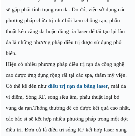
sẽ gặp phải tình trạng rạn da. Do đó, việc sử dụng các
phương pháp chữa trị như bôi kem chống rạn, phẫu
thuật kéo căng da hoặc dùng tia laser để tái tạo lại làn
da là những phương pháp điều trị được sử dụng phổ
biến.
Hiện có nhiều phương pháp điều trị rạn da công nghệ
cao được ứng dụng rộng rãi tại các spa, thẩm mỹ viện.
Có thể kể đến như
điều trị rạn da bằng laser
, mài da
vi điểm, Sóng RF, sóng siêu âm, phẫu thuật loại bỏ
vùng da rạn.Thông thường để có được kết quả cao nhất,
các bác sĩ sẽ kết hợp nhiều phương pháp trong một đợt
điều trị. Đơn cử là điều trị sóng RF kết hợp laser xung