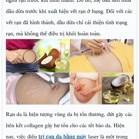
ngừa rạn trước khi hình thành. Do đó, mẹ bầu nên thoa
dầu dừa trước khi xuất hiện vết rạn ở bụng. Đối với các
vết rạn đã hình thành, dầu dừa chỉ cải thiện tình trạng
rạn, mà không thể điều trị khỏi hoàn toàn.
Rạn da là hiện tượng vùng da bị tổn thương, đứt gãy các
liên kết collagen gây hư tổn cho các tết bào da. Hiện
trị rạn da bằng máy
nay, việc điều
laser là một trong