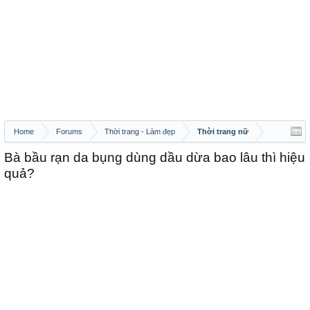
Home
Forums
Thời trang - Làm đẹp
Thời trang nữ
Bà bầu rạn da bụng dùng dầu dừa bao lâu thì hiệu
quả?