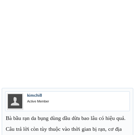
kimchi8
Active Member
Bà bầu rạn da bụng dùng dầu dừa bao lâu có hiệu quả.
Câu trả lời còn tùy thuộc vào thời gian bị rạn, cơ địa