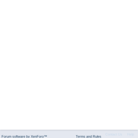
Contact Us
Help
Forum software by XenForo™
Terms and Rules