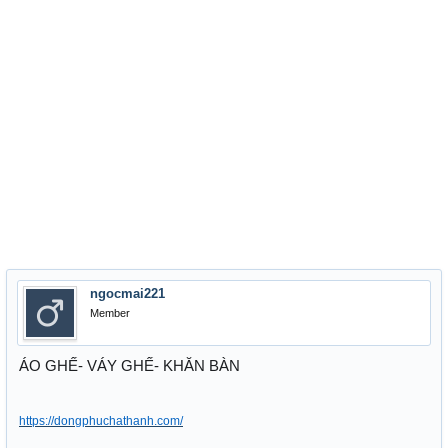
ngocmai221
Member
ÁO GHẾ- VÁY GHẾ- KHĂN BÀN
https://dongphuchathanh.com/