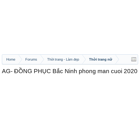
Home
Forums
Thời trang - Làm đẹp
Thời trang nữ
AG- ĐỒNG PHỤC Bắc Ninh phong man cuoi 2020