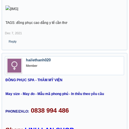
TAGS: đồng phục cao đẳng y tế cần thơ
Dec 7, 2021
Reply
hailethanh020
Member
ĐỒNG PHỤC SPA - THẨM MỸ VIỆN
May size - May đo - Mẫu mã phong phú - In thêu theo yêu cầu
0838 994 486
PHONE/ZALO: