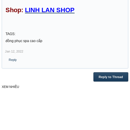
Shop:
LINH LAN SHOP
TAGS:
đồng phục spa cao cấp
Jan 12, 2022
Reply
Reply to Thread
XEM NHIỀU