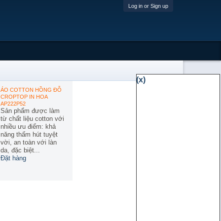
Log in or Sign up
(x)
ÁO COTTON HỒNG ĐỖ
CROPTOP IN HOA
AP222P52
Sản phẩm được làm
từ chất liệu cotton với
nhiều ưu điểm: khả
năng thấm hút tuyệt
vời, an toàn với làn
da, đặc biệt...
Đặt hàng