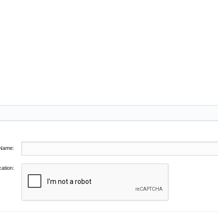
Name:
cation: