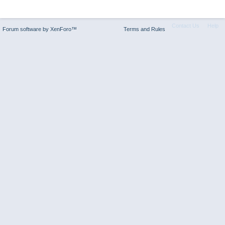
Contact Us
Help
Forum software by XenForo™
Terms and Rules